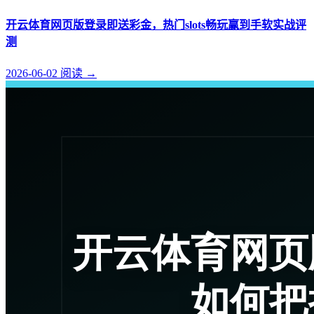
开云体育网页版登录即送彩金，热门slots畅玩赢到手软实战评
测
2026-06-02
阅读
→