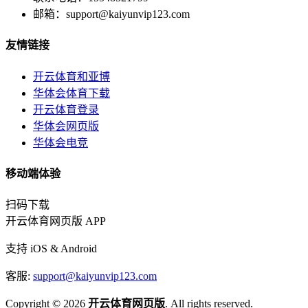
邮箱：
support@kaiyunvip123.com
友情链接
开云体育和亚博
华体会体育下载
开云体育登录
华体会网页版
华体会电竞
移动端体验
扫码下载
开云体育网页版 APP
支持 iOS & Android
客服:
support@kaiyunvip123.com
Copyright © 2026
开云体育网页版
. All rights reserved.