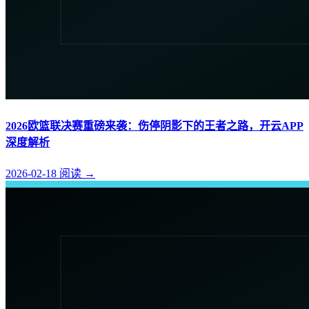
2026欧篮联决赛重磅来袭：伤停阴影下的王者之路，开云APP
深度解析
2026-02-18
阅读
→