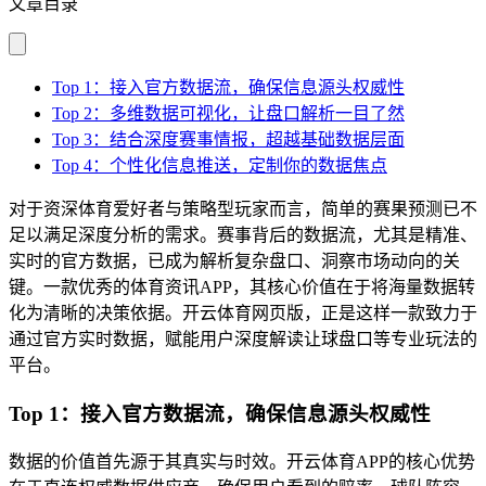
文章目录
Top 1：接入官方数据流，确保信息源头权威性
Top 2：多维数据可视化，让盘口解析一目了然
Top 3：结合深度赛事情报，超越基础数据层面
Top 4：个性化信息推送，定制你的数据焦点
对于资深体育爱好者与策略型玩家而言，简单的赛果预测已不
足以满足深度分析的需求。赛事背后的数据流，尤其是精准、
实时的官方数据，已成为解析复杂盘口、洞察市场动向的关
键。一款优秀的体育资讯APP，其核心价值在于将海量数据转
化为清晰的决策依据。开云体育网页版，正是这样一款致力于
通过官方实时数据，赋能用户深度解读让球盘口等专业玩法的
平台。
Top 1：接入官方数据流，确保信息源头权威性
数据的价值首先源于其真实与时效。开云体育APP的核心优势