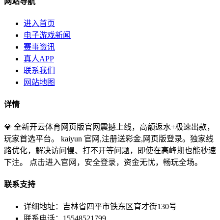
网站导航
进入首页
电子游戏新闻
赛事资讯
真人APP
联系我们
网站地图
详情
💎 全新开云体育网页版官网震撼上线，高额返水+极速出款，
玩家首选平台。 kaiyun 官网,注册送彩金,网页版登录。独家线
路优化，解决访问慢、打不开等问题，即使在高峰期也能秒速
下注。 点击进入官网，安全登录，资金无忧，畅玩全场。
联系支持
详细地址：吉林省四平市铁东区育才街130号
联系电话：15548521799