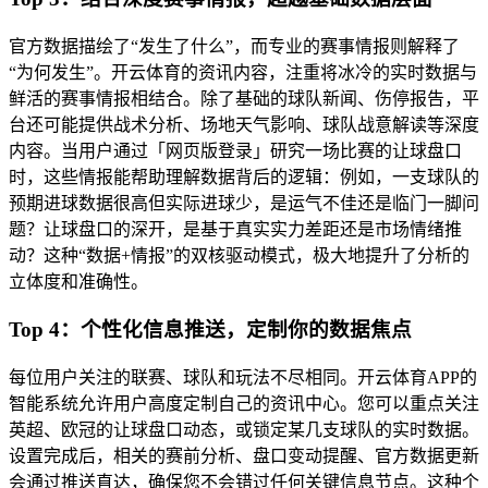
官方数据描绘了“发生了什么”，而专业的赛事情报则解释了
“为何发生”。开云体育的资讯内容，注重将冰冷的实时数据与
鲜活的赛事情报相结合。除了基础的球队新闻、伤停报告，平
台还可能提供战术分析、场地天气影响、球队战意解读等深度
内容。当用户通过「网页版登录」研究一场比赛的让球盘口
时，这些情报能帮助理解数据背后的逻辑：例如，一支球队的
预期进球数据很高但实际进球少，是运气不佳还是临门一脚问
题？让球盘口的深开，是基于真实实力差距还是市场情绪推
动？这种“数据+情报”的双核驱动模式，极大地提升了分析的
立体度和准确性。
Top 4：个性化信息推送，定制你的数据焦点
每位用户关注的联赛、球队和玩法不尽相同。开云体育APP的
智能系统允许用户高度定制自己的资讯中心。您可以重点关注
英超、欧冠的让球盘口动态，或锁定某几支球队的实时数据。
设置完成后，相关的赛前分析、盘口变动提醒、官方数据更新
会通过推送直达，确保您不会错过任何关键信息节点。这种个