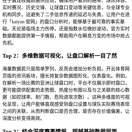
在于直连权威数据供应商，确保用户看到的赔率、球队阵容、
实时赛况、历史交锋、让球盘口变动等关键信息，与全球专业
机构同步。这避免了二手信息传递的延迟与失真，让用户在进
行「kaiyun 官网」的盘口分析时，能够基于最可靠的事实基
础。无论是临场主力伤停，还是指数水位微妙波动，官方实时
数据都能提供第一手情报，帮助用户在瞬息万变的市场中抢占
先机。
Top 2：多维数据可视化，让盘口解析一目了然
海量数据若只是简单罗列，反而会增加分析负担。开云体育网
页版的资讯板块，擅长将复杂数据图形化、仪表盘化。例如，
在解析一场比赛的亚洲让球盘口时，平台不仅展示即时盘口，
更可能提供配套的走势图、热度分布图以及与之关联的核心数
据（如控球率、射门数、危险进攻次数）。这种多维度的可视
化呈现，让用户能够直观感受到盘口设置与球队实际赛场表现
之间的关联，从而判断盘口是否合理，是否存在价值偏差，让
深度分析变得高效。
Top 3：结合深度赛事情报，超越基础数据层面